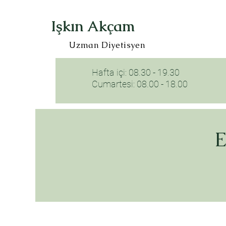
Işkın Akçam
Uzman Diyetisyen
Hafta içi: 08.30 - 19.30
Cumartesi: 08.00 - 18.00
E