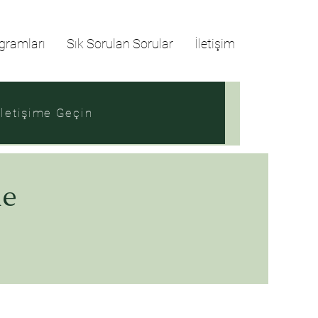
gramları
Sık Sorulan Sorular
İletişim
İletişime Geçin
me